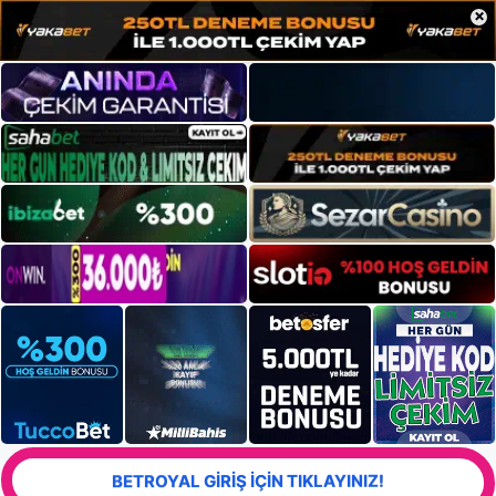
×
BETROYAL GİRİŞ İÇİN TIKLAYINIZ!