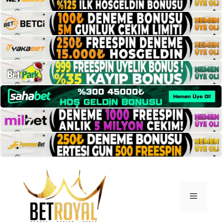
İçeriğe
atla
Menü