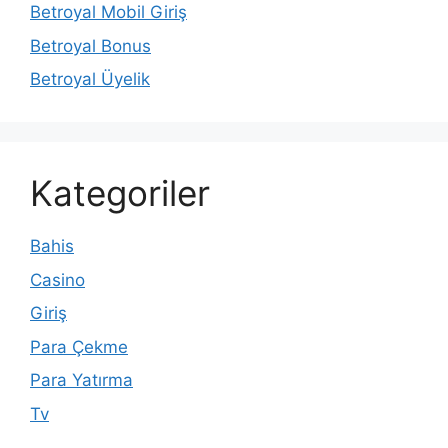
Betroyal Mobil Giriş
Betroyal Bonus
Betroyal Üyelik
Kategoriler
Bahis
Casino
Giriş
Para Çekme
Para Yatırma
Tv