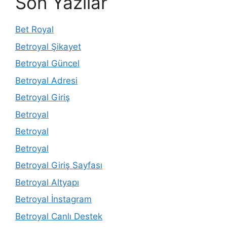
Son Yazılar
Bet Royal
Betroyal Şikayet
Betroyal Güncel
Betroyal Adresi
Betroyal Giriş
Betroyal
Betroyal
Betroyal
Betroyal Giriş Sayfası
Betroyal Altyapı
Betroyal İnstagram
Betroyal Canlı Destek