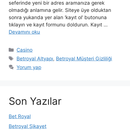
seferinde yeni bir adres aramanıza gerek
olmadığı anlamına gelir. Siteye üye olduktan
sonra yukarıda yer alan ‘kayıt ol’ butonuna
tıklayın ve kayıt formunu doldurun. Kayıt …
Devamını oku
Kategoriler
Casino
Etiketler
Betroyal Altyapı
,
Betroyal Müşteri Gizliliği
Yorum yap
Son Yazılar
Bet Royal
Betroyal Şikayet