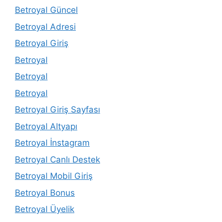
Betroyal Güncel
Betroyal Adresi
Betroyal Giriş
Betroyal
Betroyal
Betroyal
Betroyal Giriş Sayfası
Betroyal Altyapı
Betroyal İnstagram
Betroyal Canlı Destek
Betroyal Mobil Giriş
Betroyal Bonus
Betroyal Üyelik