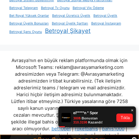
Betroyal Sistem Güvenilirliği
Betroyal Sosyal Medya Platformları
Betroyal Telegram
Betroyal Tv Oyunu
Betroyal Vip Ödeme
Bet Royal Yüksek Oranlar
Betroyal Ücretsiz Üyelik
Betroyal Üyelik
Betroyal Üyelik Bonusları
Betroyal Üyelik Şartları
Betroyal İnstagram
Betroyal Şikayet
Betroyal Şans Oyunu
Avrasya'nın en büyük reklam platformunda olmak için
Microsoft Teams:
reklam@avrasyamarketing.com
adresimizden veya Telegram: @Avrasyamarketing
adresimizden irtibat kurabilirsiniz. (Tek iletişim
adreslerimiz teams / telegram ve mail adresimizdir.
Harici hiçbir iletişim adresimiz bulunmamaktadır.
Lütfen itibar etmeyiniz.) Türkiye yasalarına göre 7258
sayılı kanun uyarınca yasa dışı bahis oynamanın
cezaları mevcuttur. Şu an bulunduğunuz site hiç bir
şekilde illegal bahis oyunları oynatmıyor ve oynamaya
aracı olmuyordur.
bet10bet
|
roketbahis
|
bahis1000
|
undobet
|
newcratos
|
wantedbet
|
centabet
|
×