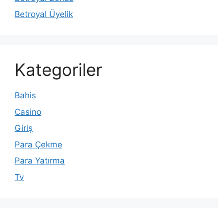
Betroyal Üyelik
Kategoriler
Bahis
Casino
Giriş
Para Çekme
Para Yatırma
Tv