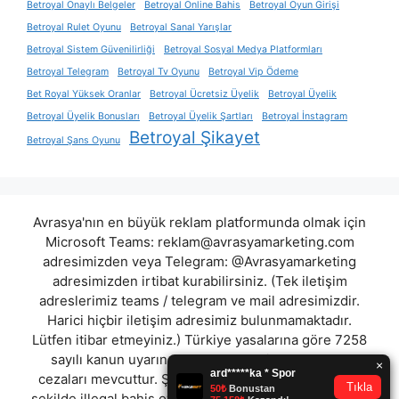
Betroyal Onaylı Belgeler
Betroyal Online Bahis
Betroyal Oyun Girişi
Betroyal Rulet Oyunu
Betroyal Sanal Yarışlar
Betroyal Sistem Güvenilirliği
Betroyal Sosyal Medya Platformları
Betroyal Telegram
Betroyal Tv Oyunu
Betroyal Vip Ödeme
Bet Royal Yüksek Oranlar
Betroyal Ücretsiz Üyelik
Betroyal Üyelik
Betroyal Üyelik Bonusları
Betroyal Üyelik Şartları
Betroyal İnstagram
Betroyal Şikayet
Betroyal Şans Oyunu
Avrasya'nın en büyük reklam platformunda olmak için
Microsoft Teams:
reklam@avrasyamarketing.com
adresimizden veya Telegram: @Avrasyamarketing
adresimizden irtibat kurabilirsiniz. (Tek iletişim
adreslerimiz teams / telegram ve mail adresimizdir.
Harici hiçbir iletişim adresimiz bulunmamaktadır.
Lütfen itibar etmeyiniz.) Türkiye yasalarına göre 7258
sayılı kanun uyarınca yasa dışı bahis oynamanın
cezaları mevcuttur. Şu an bulunduğunuz site hiç bir
şekilde illegal bahis oyunları oynatmıyor ve oynamaya