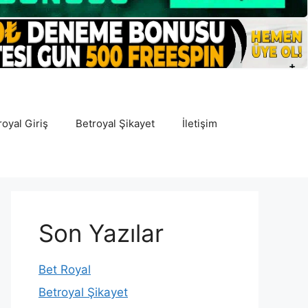
royal Giriş
Betroyal Şikayet
İletişim
Son Yazılar
Bet Royal
Betroyal Şikayet