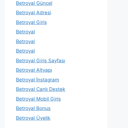
Betroyal Güncel
Betroyal Adresi
Betroyal Giriş
Betroyal
Betroyal
Betroyal
Betroyal Giriş Sayfası
Betroyal Altyapı
Betroyal İnstagram
Betroyal Canlı Destek
Betroyal Mobil Giriş
Betroyal Bonus
Betroyal Üyelik