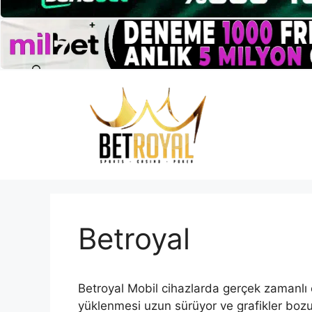
İçeriğe
atla
Betroyal
Betroyal Mobil cihazlarda gerçek zamanlı 
yüklenmesi uzun sürüyor ve grafikler bozuluyo