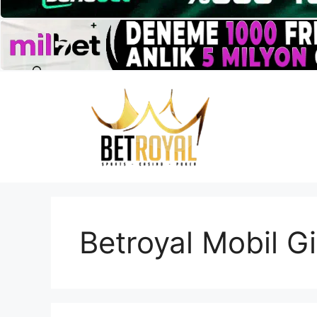
İçeriğe
atla
Betroyal Mobil Gi