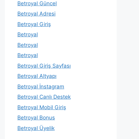
Betroyal Güncel
Betroyal Adresi
Betroyal Giriş
Betroyal
Betroyal
Betroyal
Betroyal Giriş Sayfası
Betroyal Altyapı
Betroyal İnstagram
Betroyal Canlı Destek
Betroyal Mobil Giriş
Betroyal Bonus
Betroyal Üyelik