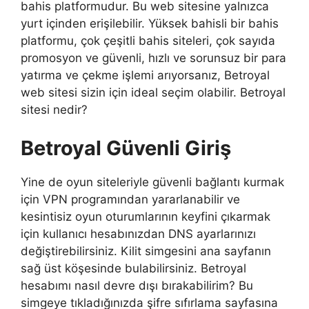
bahis platformudur. Bu web sitesine yalnızca
yurt içinden erişilebilir. Yüksek bahisli bir bahis
platformu, çok çeşitli bahis siteleri, çok sayıda
promosyon ve güvenli, hızlı ve sorunsuz bir para
yatırma ve çekme işlemi arıyorsanız, Betroyal
web sitesi sizin için ideal seçim olabilir. Betroyal
sitesi nedir?
Betroyal Güvenli Giriş
Yine de oyun siteleriyle güvenli bağlantı kurmak
için VPN programından yararlanabilir ve
kesintisiz oyun oturumlarının keyfini çıkarmak
için kullanıcı hesabınızdan DNS ayarlarınızı
değiştirebilirsiniz. Kilit simgesini ana sayfanın
sağ üst köşesinde bulabilirsiniz. Betroyal
hesabımı nasıl devre dışı bırakabilirim? Bu
simgeye tıkladığınızda şifre sıfırlama sayfasına