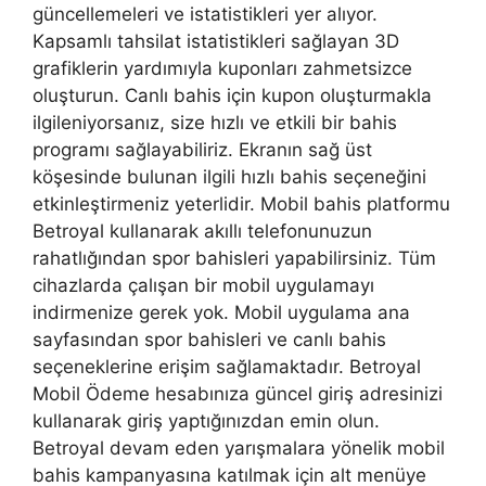
güncellemeleri ve istatistikleri yer alıyor.
Kapsamlı tahsilat istatistikleri sağlayan 3D
grafiklerin yardımıyla kuponları zahmetsizce
oluşturun. Canlı bahis için kupon oluşturmakla
ilgileniyorsanız, size hızlı ve etkili bir bahis
programı sağlayabiliriz. Ekranın sağ üst
köşesinde bulunan ilgili hızlı bahis seçeneğini
etkinleştirmeniz yeterlidir. Mobil bahis platformu
Betroyal kullanarak akıllı telefonunuzun
rahatlığından spor bahisleri yapabilirsiniz. Tüm
cihazlarda çalışan bir mobil uygulamayı
indirmenize gerek yok. Mobil uygulama ana
sayfasından spor bahisleri ve canlı bahis
seçeneklerine erişim sağlamaktadır. Betroyal
Mobil Ödeme hesabınıza güncel giriş adresinizi
kullanarak giriş yaptığınızdan emin olun.
Betroyal devam eden yarışmalara yönelik mobil
bahis kampanyasına katılmak için alt menüye