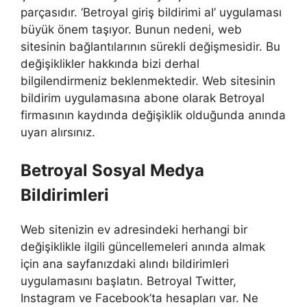
parçasıdır. ‘Betroyal giriş bildirimi al’ uygulaması
büyük önem taşıyor. Bunun nedeni, web
sitesinin bağlantılarının sürekli değişmesidir. Bu
değişiklikler hakkında bizi derhal
bilgilendirmeniz beklenmektedir. Web sitesinin
bildirim uygulamasına abone olarak Betroyal
firmasının kaydında değişiklik olduğunda anında
uyarı alırsınız.
Betroyal Sosyal Medya
Bildirimleri
Web sitenizin ev adresindeki herhangi bir
değişiklikle ilgili güncellemeleri anında almak
için ana sayfanızdaki alındı bildirimleri
uygulamasını başlatın. Betroyal Twitter,
Instagram ve Facebook’ta hesapları var. Ne