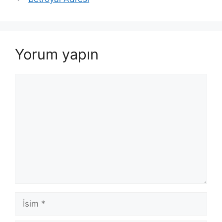
Yorum yapın
Yorum
İsim