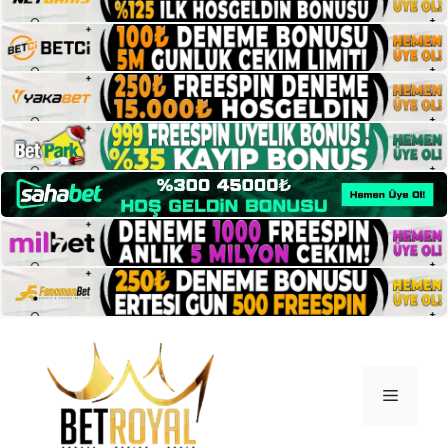
İçeriğe
atla
Menü