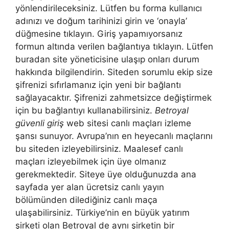
yönlendirileceksiniz. Lütfen bu forma kullanıcı
adınızı ve doğum tarihinizi girin ve ‘onayla’
düğmesine tıklayın. Giriş yapamıyorsanız
formun altında verilen bağlantıya tıklayın. Lütfen
buradan site yöneticisine ulaşıp onları durum
hakkında bilgilendirin. Siteden sorumlu ekip size
şifrenizi sıfırlamanız için yeni bir bağlantı
sağlayacaktır. Şifrenizi zahmetsizce değiştirmek
için bu bağlantıyı kullanabilirsiniz.
Betroyal
güvenli giriş
web sitesi canlı maçları izleme
şansı sunuyor. Avrupa’nın en heyecanlı maçlarını
bu siteden izleyebilirsiniz. Maalesef canlı
maçları izleyebilmek için üye olmanız
gerekmektedir. Siteye üye olduğunuzda ana
sayfada yer alan ücretsiz canlı yayın
bölümünden dilediğiniz canlı maça
ulaşabilirsiniz. Türkiye’nin en büyük yatırım
şirketi olan Betroyal de aynı şirketin bir