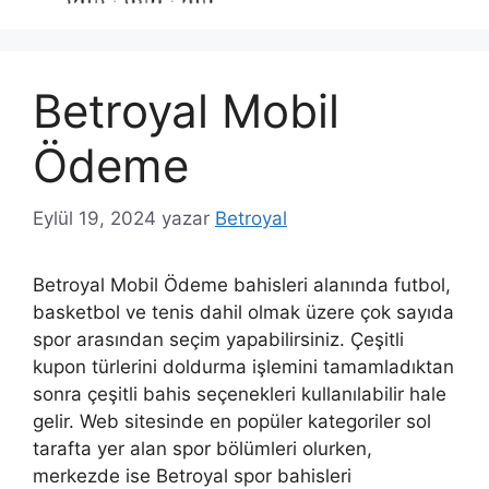
Betroyal Mobil
Ödeme
Eylül 19, 2024
yazar
Betroyal
Betroyal Mobil Ödeme bahisleri alanında futbol,
basketbol ve tenis dahil olmak üzere çok sayıda
spor arasından seçim yapabilirsiniz. Çeşitli
kupon türlerini doldurma işlemini tamamladıktan
sonra çeşitli bahis seçenekleri kullanılabilir hale
gelir. Web sitesinde en popüler kategoriler sol
tarafta yer alan spor bölümleri olurken,
merkezde ise Betroyal spor bahisleri