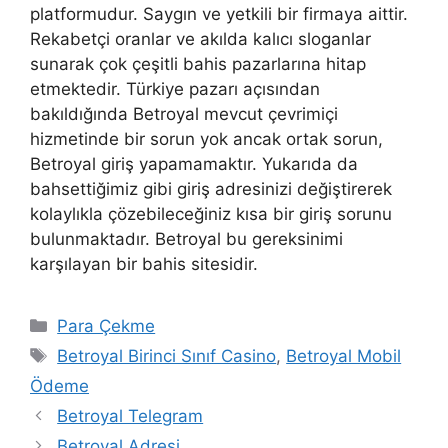
platformudur. Saygın ve yetkili bir firmaya aittir.
Rekabetçi oranlar ve akılda kalıcı sloganlar
sunarak çok çeşitli bahis pazarlarına hitap
etmektedir. Türkiye pazarı açısından
bakıldığında Betroyal mevcut çevrimiçi
hizmetinde bir sorun yok ancak ortak sorun,
Betroyal giriş yapamamaktır. Yukarıda da
bahsettiğimiz gibi giriş adresinizi değiştirerek
kolaylıkla çözebileceğiniz kısa bir giriş sorunu
bulunmaktadır. Betroyal bu gereksinimi
karşılayan bir bahis sitesidir.
Kategoriler
Para Çekme
Etiketler
Betroyal Birinci Sınıf Casino
,
Betroyal Mobil
Ödeme
Betroyal Telegram
Betroyal Adresi