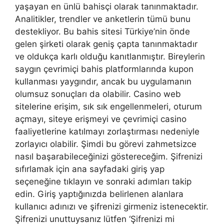
yaşayan en ünlü bahisçi olarak tanınmaktadır.
Analitikler, trendler ve anketlerin tümü bunu
destekliyor. Bu bahis sitesi Türkiye’nin önde
gelen şirketi olarak geniş çapta tanınmaktadır
ve oldukça karlı olduğu kanıtlanmıştır. Bireylerin
saygın çevrimiçi bahis platformlarında kupon
kullanması yaygındır, ancak bu uygulamanın
olumsuz sonuçları da olabilir. Casino web
sitelerine erişim, sık sık engellenmeleri, oturum
açmayı, siteye erişmeyi ve çevrimiçi casino
faaliyetlerine katılmayı zorlaştırması nedeniyle
zorlayıcı olabilir. Şimdi bu görevi zahmetsizce
nasıl başarabileceğinizi göstereceğim. Şifrenizi
sıfırlamak için ana sayfadaki giriş yap
seçeneğine tıklayın ve sonraki adımları takip
edin. Giriş yaptığınızda belirlenen alanlara
kullanıcı adınızı ve şifrenizi girmeniz istenecektir.
Şifrenizi unuttuysanız lütfen ‘Şifrenizi mi