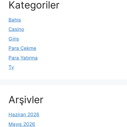
Kategoriler
Bahis
Casino
Giriş
Para Çekme
Para Yatırma
Tv
Arşivler
Haziran 2026
Mayıs 2026