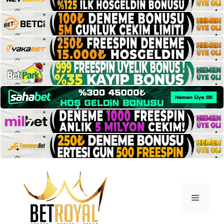
İçeriğe
atla
Menü