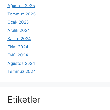
Ağustos 2025
Temmuz 2025
Ocak 2025
Aralık 2024
Kasım 2024
Ekim 2024
Eylül 2024
Ağustos 2024
Temmuz 2024
Etiketler