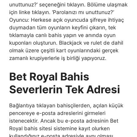
unuttunuz?’ seçeneğini tıklayın. Bölüme ulaşmak
için linke tıklayın. ‘Parolanızı mı unuttunuz?’
Oyuncu: Herkese açık oyuncuda şifreye ihtiyaç
duymadan tüm oyunların keyfini çıkarın, tek
tıklamayla canlı bahis yapın ve anında oyun
kuponları oluşturun. Blackjack ve rulet de dahil
olmak üzere çeşitli kart oyunlarındaki gerçek
zamanlı krupiyerlerle iş birliği yapıyoruz.
Bet Royal Bahis
Severlerin Tek Adresi
Bağlantıya tıklayan bahisçilerden, açılan küçük
pencereye e-posta adreslerini girmeleri
istenecektir. Ancak bu e-posta adresinin Bet
Royal bahis sitesi sistemine kayıt olurken
kullandığınız e-posta adresiyle aynı olması